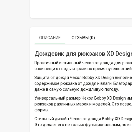
ОПИСАНИЕ
ОТЗЫВЫ (0)
Дождевик для рюкзаков XD Desig
Практичный и стильный чехол от дождя для рюкза
свои вещи от воды и грязи во время путешествий
Защита от дождя Чехол Bobby XD Design выполн
содержимое рюкзака от дождя и влаги. Благодар
даже в самую сильную дождливую погоду.
Универсальный размер Чехол Bobby XD Design и
рюкзаков различных марок и моделей. Это позвол
формы.
Стильный дизайн Чехол от дождя Bobby XD Desig
Это делает его не только функциональным, но и