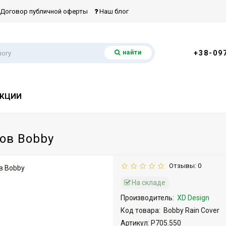
Договор публичной оферты
Наш блог
найти
+38-09
КЦИИ
ов Bobby
Отзывы: 0
На складе
Производитель:
XD Design
Код товара:
Bobby Rain Cover
Артикул: P705.550