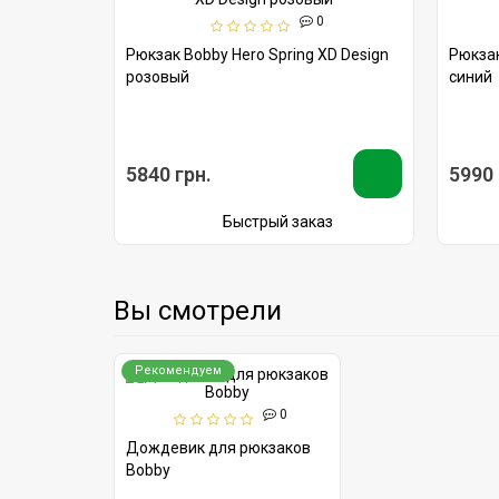
0
0
roof
Рюкзак Bobby Hero Spring XD Design
Рюкзак
розовый
синий
5840 грн.
5990 
аз
Быстрый заказ
Вы смотрели