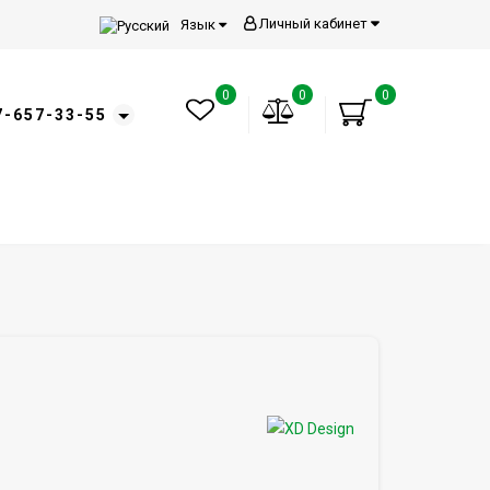
Личный кабинет
Язык
0
0
0
7-657-33-55