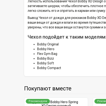
Легкость использования Чехол Bobby XD Design о
затягиваете шнурки, чтобы обеспечить плотное п
легко сложить его и спрятать в карман или сумку.
Вывод Чехол от дождя для рюкзаков Bobby XD De
ваши вещи от дождя и влаги во время путешеств
уверены, что все ваши вещи останутся сухими и
Чехол подойдет к таким моделям
Bobby Original
Bobby Hero
Flex Gym Bag
Bobby Bizz
Bobby Soft
Bobby Compact
Покупают вместе
Рекомендуем
Реком