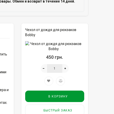
овары. Обмен и возврат в течение 14 дней.
Чехол от дождя для рюкзаков
Bobby
тить
450 грн.
хими
ера и
В КОРЗИНУ
нтах.
БЫСТРЫЙ ЗАКАЗ