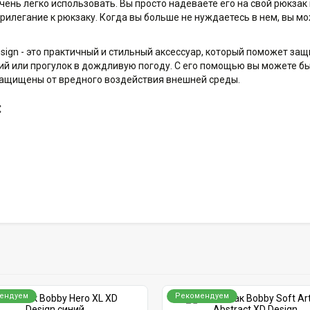
чень легко использовать. Вы просто надеваете его на свой рюкзак 
рилегание к рюкзаку. Когда вы больше не нуждаетесь в нем, вы м
sign - это практичный и стильный аксессуар, который поможет защ
ий или прогулок в дождливую погоду. С его помощью вы можете б
 защищены от вредного воздействия внешней среды.
:
ендуем
Рекомендуем