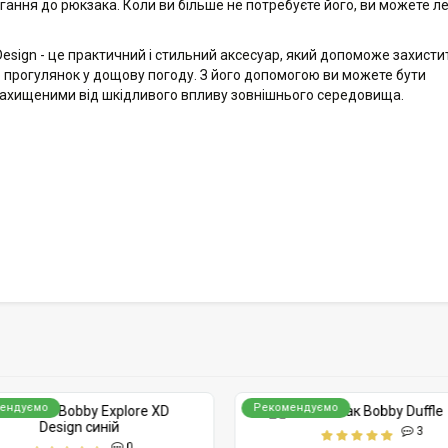
ання до рюкзака. Коли ви більше не потребуєте його, ви можете л
esign - це практичний і стильний аксесуар, який допоможе захисти
бо прогулянок у дощову погоду. З його допомогою ви можете бути
а захищеними від шкідливого впливу зовнішнього середовища.
ендуємо
Рекомендуємо
3
0