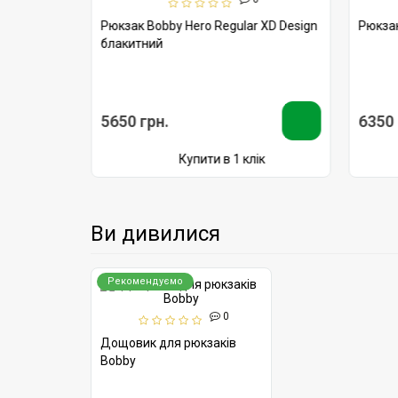
Рюкзак Bobby Hero Regular XD Design
Рюкзак
блакитний
5650 грн.
6350 
ік
Купити в 1 клік
Ви дивилися
Рекомендуємо
0
Дощовик для рюкзаків
Bobby