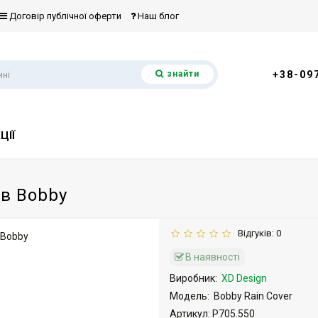
Договір публічної оферти
Наш блог
знайти
+38-09
ЦІЇ
ів Bobby
Відгуків: 0
В наявності
Виробник:
XD Design
Модель:
Bobby Rain Cover
Артикул: P705.550