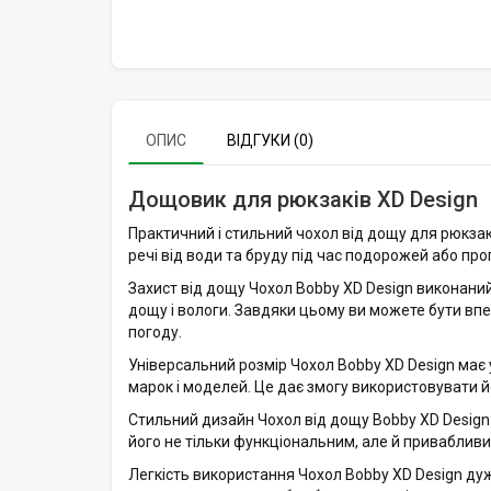
ОПИС
ВІДГУКИ (0)
Дощовик для рюкзаків XD Design
Практичний і стильний чохол від дощу для рюкзакі
речі від води та бруду під час подорожей або пр
Захист від дощу Чохол Bobby XD Design виконаний
дощу і вологи. Завдяки цьому ви можете бути впе
погоду.
Універсальний розмір Чохол Bobby XD Design має 
марок і моделей. Це дає змогу використовувати й
Стильний дизайн Чохол від дощу Bobby XD Design 
його не тільки функціональним, але й приваблив
Легкість використання Чохол Bobby XD Design дуж