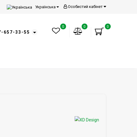
Особистий кабінет
Українська
0
0
0
7-657-33-55