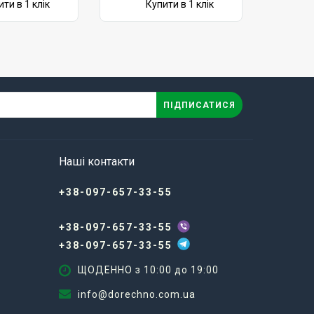
ти в 1 клік
Купити в 1 клік
ПІДПИСАТИСЯ
.
Наші контакти
+38-097-657-33-55
+38-097-657-33-55
+38-097-657-33-55
ЩОДЕННО з 10:00 до 19:00
info@dorechno.com.ua