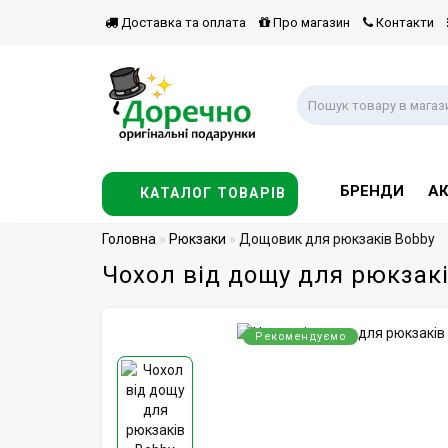
Доставка та оплата
Про магазин
Контакти
БРЕНДИ
АК
КАТАЛОГ ТОВАРІВ
Головна
Рюкзаки
Дощовик для рюкзаків Bobby
Чохол від дощу для рюкзак
Рекомендуємо