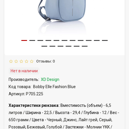
Отзывы: 0
Нет в наличии
Производитель:
XD Design
Код товара:
Bobby Elle Fashion Blue
Артикул: P705.225
Характеристики рюкзака:
Вместимость (объем) -
6,5
литров /
Ширина -
22,5 /
Высота -
29,4 /
Глубина -
12 /
Вес -
650 грамм /
Цвета -
Черный, Джинс, Лайт грей, Серый,
Розовый, Бежевый, Голубой /
Застежки -
Молнии YKK /