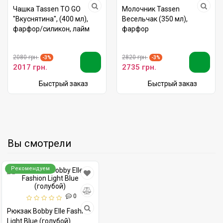
Чашка Tassen TO GO
Молочник Tassen
"Вкуснятина", (400 мл),
Весельчак (350 мл),
фарфор/силикон, лайм
фарфор
2080 грн.
2820 грн.
-3%
-3%
2017 грн.
2735 грн.
Быстрый заказ
Быстрый заказ
Вы смотрели
Рекомендуем
0
Рюкзак Bobby Elle Fashion
Light Blue (голубой)