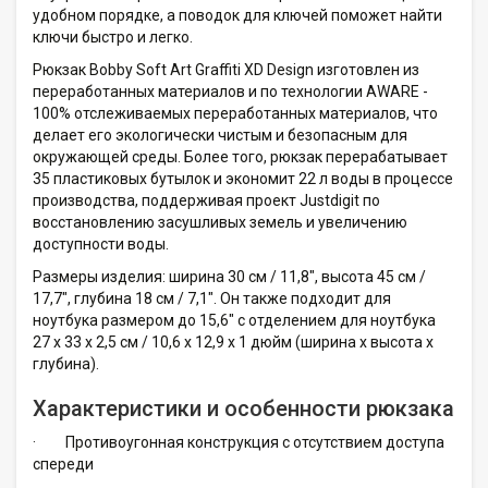
удобном порядке, а поводок для ключей поможет найти
ключи быстро и легко.
Рюкзак Bobby Soft Art Graffiti XD Design изготовлен из
переработанных материалов и по технологии AWARE -
100% отслеживаемых переработанных материалов, что
делает его экологически чистым и безопасным для
окружающей среды. Более того, рюкзак перерабатывает
35 пластиковых бутылок и экономит 22 л воды в процессе
производства, поддерживая проект Justdigit по
восстановлению засушливых земель и увеличению
доступности воды.
Размеры изделия: ширина 30 см / 11,8", высота 45 см /
17,7", глубина 18 см / 7,1". Он также подходит для
ноутбука размером до 15,6" с отделением для ноутбука
27 x 33 x 2,5 см / 10,6 x 12,9 x 1 дюйм (ширина x высота x
глубина).
Характеристики и особенности рюкзака
·
Противоугонная конструкция с отсутствием доступа
спереди