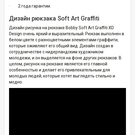
·
2 года гарантии.
Дизайн рюкзака Soft Art Graffiti
Дизайн рисунка на рюкзаке Bobby Soft Art Graffiti XD
Design очень яркий и выразительный. Рюкзак выполнен в
белом цвете с разноцветными элементами граффити,
которые оживляют его общий вид. Дизайн создан в
сотрудничестве с нидерландским художником
молодежи, и он выделяется на фоне других рюкзаков. В
целом, рисунок на рюкзаке является его главной
особенностью и делает его привлекательным для
молодых людей, которые хотят выглядеть стильно и
модно.