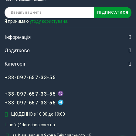
ПІДПИСАТИСЯ
Я принимаю
угоду користувача
.
Інформація
Додатково
Категорії
+38-097-657-33-55
+38-097-657-33-55
+38-097-657-33-55
ЩОДЕННО з 10:00 до 19:00
info@dorechno.com.ua
м. Київ, вулиця Якова Гніздовського, 1Е