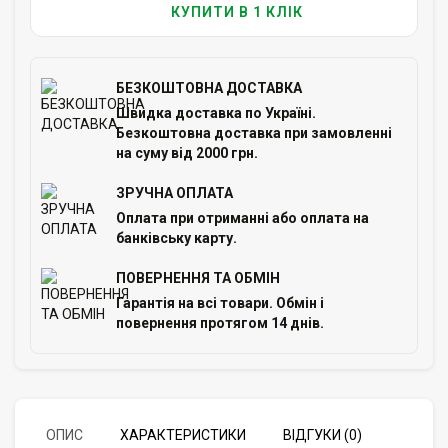
КУПИТИ В 1 КЛІК
БЕЗКОШТОВНА ДОСТАВКА
Швидка доставка по Україні.
Безкоштовна доставка при замовленні
на суму від 2000 грн.
ЗРУЧНА ОПЛАТА
Оплата при отриманні або оплата на
банківську карту.
ПОВЕРНЕННЯ ТА ОБМІН
Гарантія на всі товари. Обмін і
повернення протягом 14 днів.
ОПИС
ХАРАКТЕРИСТИКИ
ВІДГУКИ (0)