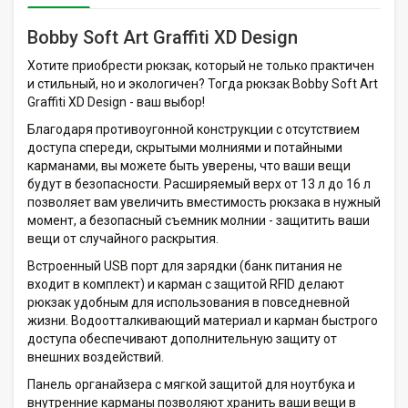
Bobby Soft Art Graffiti XD Design
Хотите приобрести рюкзак, который не только практичен
и стильный, но и экологичен? Тогда рюкзак Bobby Soft Art
Graffiti XD Design - ваш выбор!
Благодаря противоугонной конструкции с отсутствием
доступа спереди, скрытыми молниями и потайными
карманами, вы можете быть уверены, что ваши вещи
будут в безопасности. Расширяемый верх от 13 л до 16 л
позволяет вам увеличить вместимость рюкзака в нужный
момент, а безопасный съемник молнии - защитить ваши
вещи от случайного раскрытия.
Встроенный USB порт для зарядки (банк питания не
входит в комплект) и карман с защитой RFID делают
рюкзак удобным для использования в повседневной
жизни. Водоотталкивающий материал и карман быстрого
доступа обеспечивают дополнительную защиту от
внешних воздействий.
Панель органайзера с мягкой защитой для ноутбука и
внутренние карманы позволяют хранить ваши вещи в