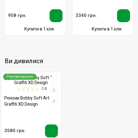
958 грн.
3340 грн.
Купити в 1 клік
Купити в 1 клік
Ви дивилися
Рекомендуємо
0
Рюкзак Bobby Soft Art
Graffiti XD Design
3580 грн.