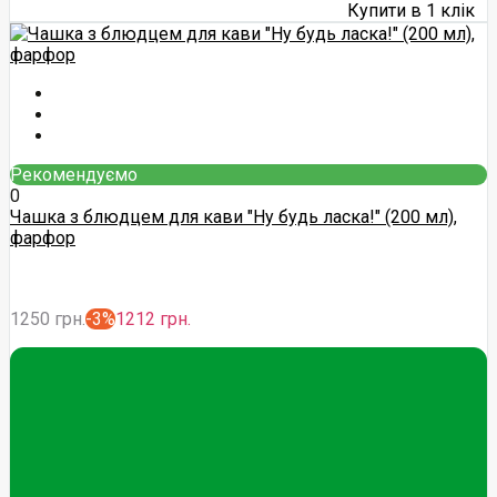
Купити в 1 клік
Рекомендуємо
0
Чашка з блюдцем для кави "Ну будь ласка!" (200 мл),
фарфор
1250 грн.
-3%
1212 грн.