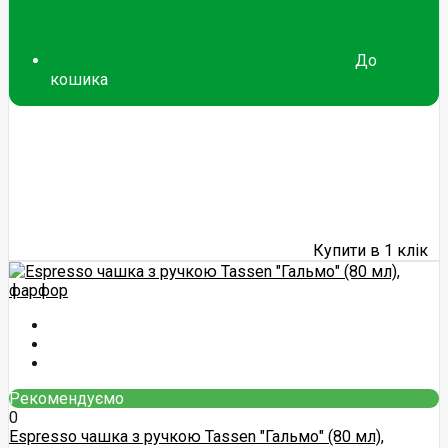
До
кошика
Купити в 1 клік
Рекомендуємо
0
Espresso чашка з ручкою Tassen "Гальмо" (80 мл),