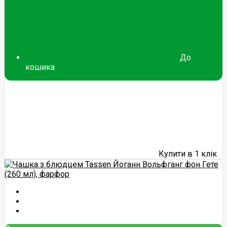
До
кошика
Купити в 1 клік