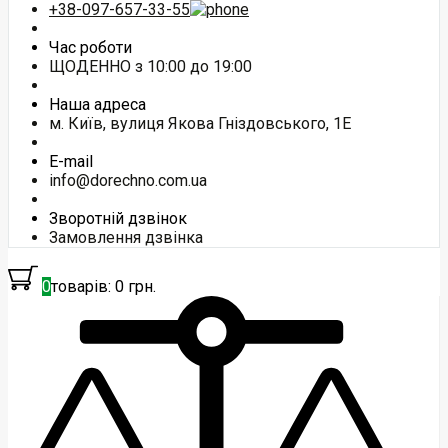
+38-097-657-33-55
Час роботи
ЩОДЕННО з 10:00 до 19:00
Наша адреса
м. Київ, вулиця Якова Гніздовського, 1Е
E-mail
info@dorechno.com.ua
Зворотній дзвінок
Замовлення дзвінка
0
товарів: 0 грн.