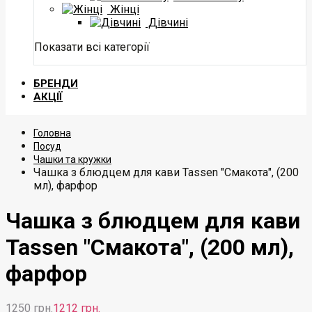
Жінці
Дівчині
Показати всі категорії
БРЕНДИ
АКЦІЇ
Головна
Посуд
Чашки та кружки
Чашка з блюдцем для кави Tassen "Смакота", (200
мл), фарфор
Чашка з блюдцем для кави
Tassen "Смакота", (200 мл),
фарфор
1250 грн.
1212 грн.