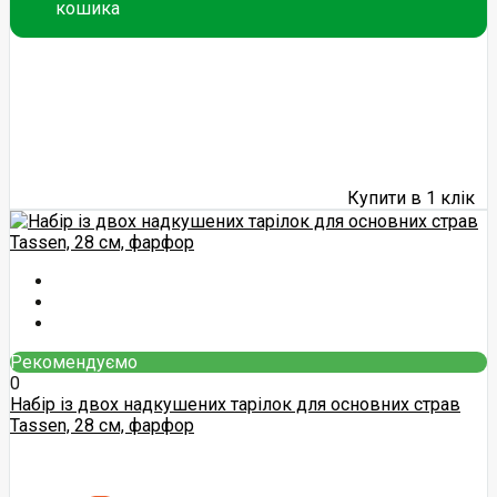
кошика
Купити в 1 клік
Рекомендуємо
0
Набір із двох надкушених тарілок для основних страв
Tassen, 28 см, фарфор