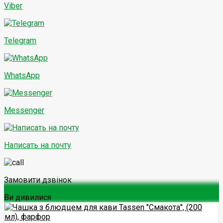
Viber
Telegram
WhatsApp
Messenger
Написать на почту
Замовити дзвінок
Ви дивилися