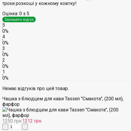
трохи розкоші у кожному ковтку!
Оцінка:
0
з 5
Залишити відгук
5
0%
4
0%
3
0%
2
0%
1
0%
Немає відгуків про цей товар.
Чашка з блюдцем для кави Tassen "Смакота", (200 мл),
фарфор
1250 грн.
1212 грн.