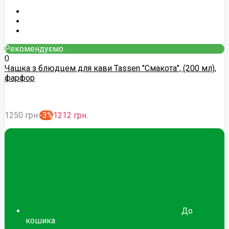
Рекомендуємо
0
Чашка з блюдцем для кави Tassen "Смакота", (200 мл),
фарфор
1250 грн.
-3%
1212 грн.
До
кошика