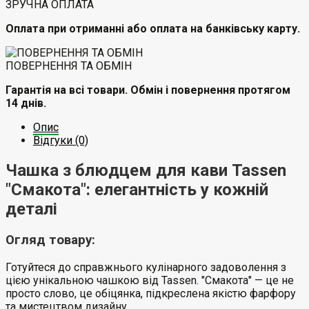
ЗРУЧНА ОПЛАТА
Оплата при отриманні або оплата на банківську карту.
ПОВЕРНЕННЯ ТА ОБМІН
Гарантія на всі товари. Обмін і повернення протягом
14 днів.
Опис
Відгуки (0)
Чашка з блюдцем для кави Tassen
"Смакота": елегантність у кожній
деталі
Огляд товару:
Готуйтеся до справжнього кулінарного задоволення з
цією унікальною чашкою від Tassen. "Смакота" — це не
просто слово, це обіцянка, підкреслена якістю фарфору
та мистецтвом дизайну.