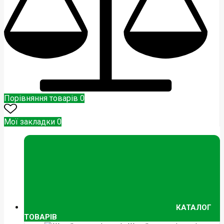
Порівняння товарів
0
Мої закладки
0
КАТАЛОГ
ТОВАРІВ