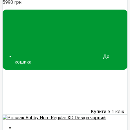
5990 грн.
До
кошика
Купити в 1 клік