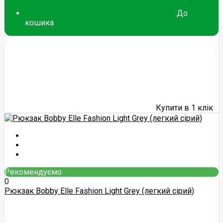
До
кошика
Купити в 1 клік
Рекомендуємо
0
Рюкзак Bobby Elle Fashion Light Grey (легкий сірий)