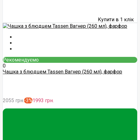
Купити в 1 клік
Рекомендуємо
0
Чашка з блюдцем Tassen Вагнер (260 мл), фарфор
2055 грн.
-3%
1993 грн.