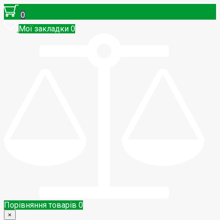
0
Мої закладки
0
Порівняння товарів
0
×