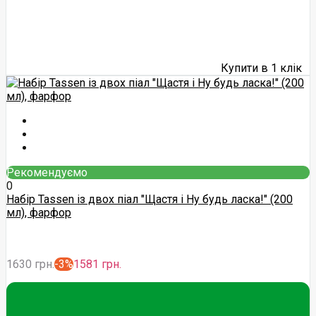
Купити в 1 клік
Рекомендуємо
0
Набір Tassen із двох піал "Щастя і Ну будь ласка!" (200
мл), фарфор
1630 грн.
-3%
1581 грн.