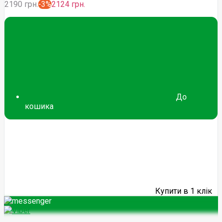
2190 грн.
-3%
2124 грн.
До
кошика
Купити в 1 клік