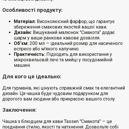
Особливості продукту:
Матеріал:
Високоякісний фарфор, що гарантує
збереження смакових якостей вашої кави.
Дизайн:
Вишуканий малюнок "Смакота" додає
шарм у ваше ранкове кавове дозвілля.
Об'єм:
200 мл — ідеальний розмір для насиченого
еспресо або м'якого капучино.
Практичність:
Підходить для використання у
мікрохвильовій печі та мийці у посудомийній
машині.
Для кого це ідеально:
Для гурманів, які цінують справжній смак та елегантний
дизайн. Ця чашка буде чудовим подарунком для
дорогого вам людини або прикрасою вашого столу.
Заключення:
Чашка з блюдцем для кави Tassen "Смакота" — це
поєднання стилю, якості та натхнення. Дозвольте собі