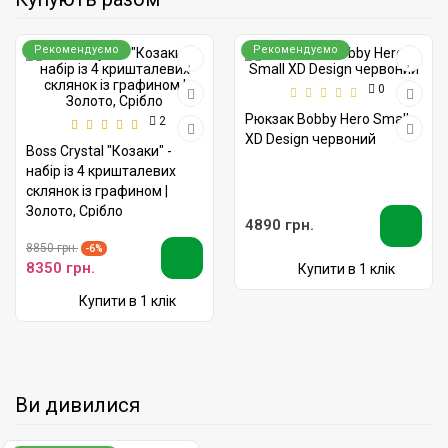
Рекомендуємо
Рекомендуємо
0
Рюкзак Bobby Hero Small
2
XD Design червоний
Boss Crystal "Козаки" -
набір із 4 кришталевих
склянок із графином |
Золото, Срібло
4890 грн.
8850 грн.
-6%
8350 грн.
Купити в 1 клік
Купити в 1 клік
Ви дивилися