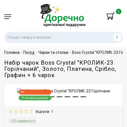
0
Головна
Посуд
Чарки та стопки
Boss Crystal "КРОЛИК-23 Горі
Набір чарок Boss Crystal "КРОЛИК-23
Горілчаний", Золото, Платина, Срібло,
Графин + 6 чарок
-5%
Рекомендуємо
Відгуків: 1
В наявності