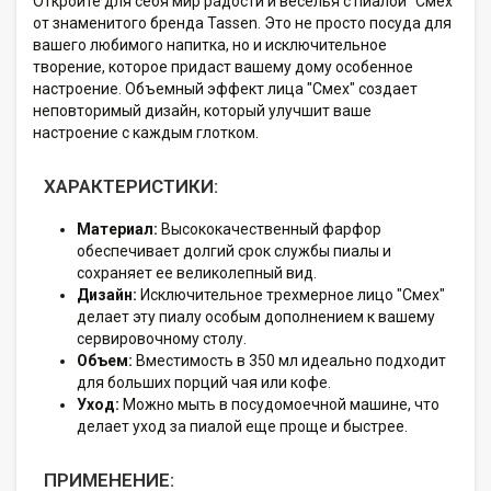
Откройте для себя мир радости и веселья с пиалой "Смех"
от знаменитого бренда Tassen. Это не просто посуда для
вашего любимого напитка, но и исключительное
творение, которое придаст вашему дому особенное
настроение. Объемный эффект лица "Смех" создает
неповторимый дизайн, который улучшит ваше
настроение с каждым глотком.
ХАРАКТЕРИСТИКИ:
Материал:
Высококачественный фарфор
обеспечивает долгий срок службы пиалы и
сохраняет ее великолепный вид.
Дизайн:
Исключительное трехмерное лицо "Смех"
делает эту пиалу особым дополнением к вашему
сервировочному столу.
Объем:
Вместимость в 350 мл идеально подходит
для больших порций чая или кофе.
Уход:
Можно мыть в посудомоечной машине, что
делает уход за пиалой еще проще и быстрее.
ПРИМЕНЕНИЕ: