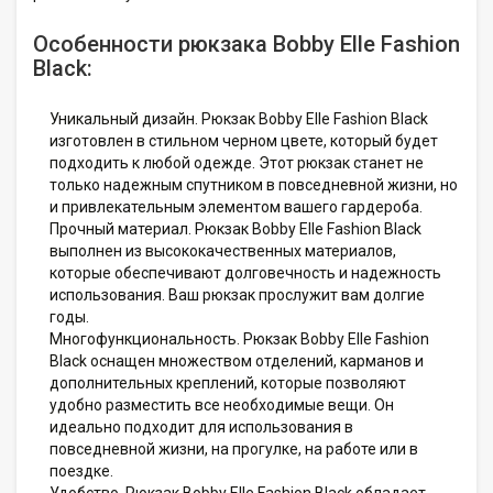
Особенности рюкзака Bobby Elle Fashion
Black:
Уникальный дизайн. Рюкзак Bobby Elle Fashion Black
изготовлен в стильном черном цвете, который будет
подходить к любой одежде. Этот рюкзак станет не
только надежным спутником в повседневной жизни, но
и привлекательным элементом вашего гардероба.
Прочный материал. Рюкзак Bobby Elle Fashion Black
выполнен из высококачественных материалов,
которые обеспечивают долговечность и надежность
использования. Ваш рюкзак прослужит вам долгие
годы.
Многофункциональность. Рюкзак Bobby Elle Fashion
Black оснащен множеством отделений, карманов и
дополнительных креплений, которые позволяют
удобно разместить все необходимые вещи. Он
идеально подходит для использования в
повседневной жизни, на прогулке, на работе или в
поездке.
Удобство. Рюкзак Bobby Elle Fashion Black обладает