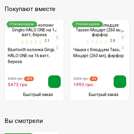
Покупают вместе
Рекомендуем
Рекомендуем
1
0
Bluetooth колонка Gingko
Чашка с блюдцем Tassen
HALO ONE на 16 ватт,
Моцарт (260 мл), фарфор
береза
8450 грн.
2055 грн.
-35%
-3%
5473 грн.
1993 грн.
Быстрый заказ
Быстрый заказ
Вы смотрели