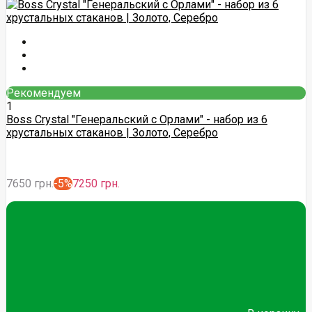
Рекомендуем
1
Boss Crystal "Генеральский с Орлами" - набор из 6
хрустальных стаканов | Золото, Серебро
7650 грн.
-5%
7250 грн.