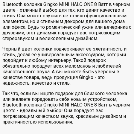
Bluetooth колонка Gingko MINI HALO ONE 8 Ватт в черном
цвете - отличный выбор для тех, кто ценит качество и
стиль. Она может служить не только функциональным
элементом, но и стильным декором для вашего дома
или офиса. Будь то романтический ужин или вечеринка с
друзьями, этот динамик порадует вас потрясающим
стереозвуком и великолепным дизайном.
Черный цвет колонки подчеркивает ее элегантность и
стиль, делая ее универсальным аксессуаром, который
подойдет к любому интерьеру. Такой подарок
обязательно порадует всех меломанов и любителей
качественного звука. А вы можете быть уверены в
качестве товара, ведь продукция Gingko - это
надежность, качество и стиль.
Так что, если вы ищете подарок для близкого человека
или желаете порадовать себя новым устройством,
Bluetooth колонка Gingko MINI HALO ONE 8 Ватт в черном
цвете - идеальный выбор! Она порадует вас
потрясающим качеством звука, красивым дизайном и
практичностью использования.