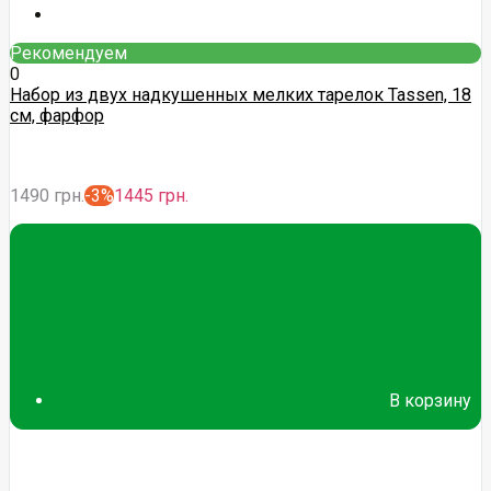
Рекомендуем
0
Набор из двух надкушенных мелких тарелок Tassen, 18
см, фарфор
1490 грн.
-3%
1445 грн.
В корзину