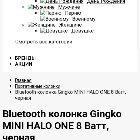
День Рождения
Мужчине
Парню
Военному
Женщине
Девушке
Смотреть все категории
БРЕНДЫ
АКЦИИ
Главная
Портативные колонки
Bluetooth колонка Gingko MINI HALO ONE 8 Ватт,
черная
Bluetooth колонка Gingko
MINI HALO ONE 8 Ватт,
черная