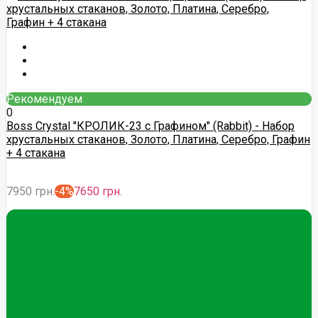
Рекомендуем
0
Boss Crystal "КРОЛИК-23 с Графином" (Rabbit) - Набор
хрустальных стаканов, Золото, Платина, Серебро, Графин
+ 4 стакана
7950 грн.
-4%
7650 грн.