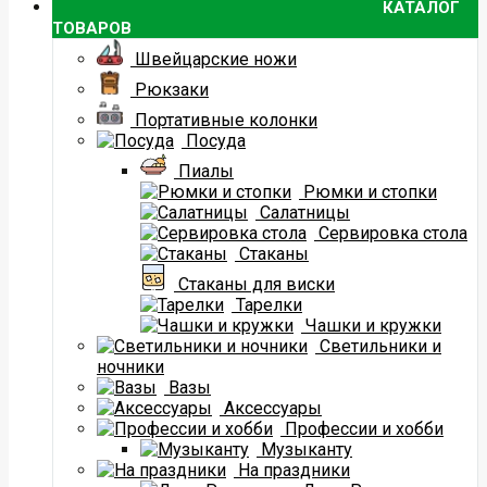
КАТАЛОГ
ТОВАРОВ
Швейцарские ножи
Рюкзаки
Портативные колонки
Посуда
Пиалы
Рюмки и стопки
Салатницы
Сервировка стола
Стаканы
Стаканы для виски
Тарелки
Чашки и кружки
Светильники и
ночники
Вазы
Аксессуары
Профессии и хобби
Музыканту
На праздники