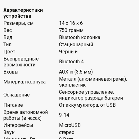
Характеристики
устройства
Размеры, см
14 x 16 x 6
Вес
750 грамм
Вид
Bluetooth колонка
Тип
Стационарный
Цвет
Черный
Беспроводные
Bluetooth 4
возможности
Входы
AUX in (3,5 мм)
Металл (алюминиевая рама),
Материал корпуса
экопластик
Сенсорное управление,
Оснащение
индикатор разряда батареи
Питание
От аккумулятора, от USB
Время автономной
9-14
работы (в часах)
Интерфейсы
MicroUSB
Звук
стерео