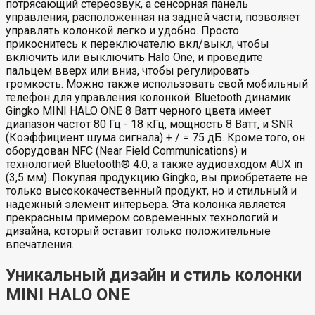
потрясающий стереозвук, а сенсорная панель
управления, расположенная на задней части, позволяет
управлять колонкой легко и удобно. Просто
прикоснитесь к переключателю вкл/выкл, чтобы
включить или выключить Halo One, и проведите
пальцем вверх или вниз, чтобы регулировать
громкость. Можно также использовать свой мобильный
телефон для управления колонкой. Bluetooth динамик
Gingko MINI HALO ONE 8 Ватт черного цвета имеет
диапазон частот 80 Гц - 18 кГц, мощность 8 Ватт, и SNR
(Коэффициент шума сигнала) + / = 75 дБ. Кроме того, он
оборудован NFC (Near Field Communications) и
технологией Bluetooth® 4.0, а также аудиовходом AUX in
(3,5 мм). Покупая продукцию Gingko, вы приобретаете не
только высококачественный продукт, но и стильный и
надежный элемент интерьера. Эта колонка является
прекрасным примером современных технологий и
дизайна, который оставит только положительные
впечатления.
Уникальный дизайн и стиль колонки
MINI HALO ONE