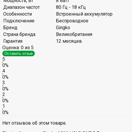
Мощность, Вт
8 Ватт
Диапазон частот
80 Гц - 18 кГц
Особенности
Встроенный аккумулятор
Подключение
Беспроводное
Бренд
Gingko
Страна бренда
Великобритания
Гарантия
12 месяцев
Оценка:
0
из 5
Оставить отзыв
5
0%
4
0%
3
0%
2
0%
1
0%
Нет отзывов об этом товаре.