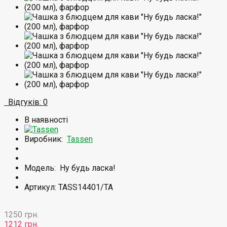
Відгуків: 0
В наявності
Виробник:
Tassen
Модель:
Ну будь ласка!
Артикул: TASS14401/TA
1250 грн.
1212 грн.