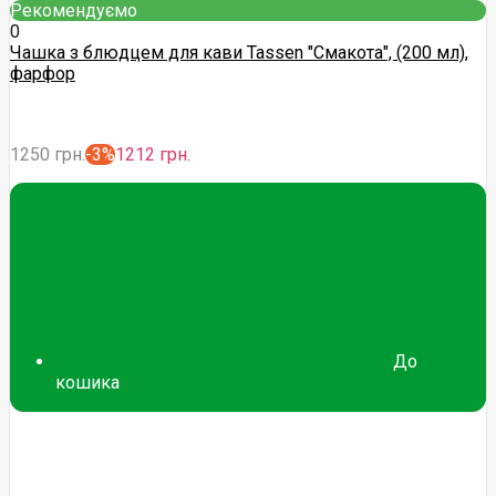
Рекомендуємо
0
Чашка з блюдцем для кави Tassen "Смакота", (200 мл),
фарфор
1250 грн.
-3%
1212 грн.
До
кошика