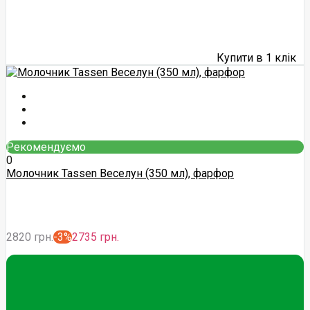
Купити в 1 клік
Рекомендуємо
0
Молочник Tassen Веселун (350 мл), фарфор
2820 грн.
-3%
2735 грн.