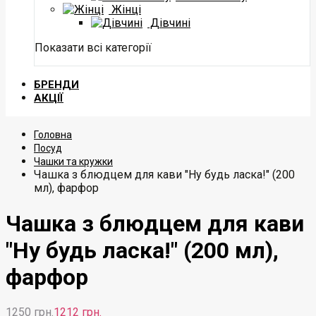
Жінці
Дівчині
Показати всі категорії
БРЕНДИ
АКЦІЇ
Головна
Посуд
Чашки та кружки
Чашка з блюдцем для кави "Ну будь ласка!" (200
мл), фарфор
Чашка з блюдцем для кави
"Ну будь ласка!" (200 мл),
фарфор
1250 грн.
1212 грн.