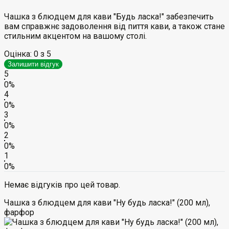
Чашка з блюдцем для кави "Будь ласка!" забезпечить
вам справжнє задоволення від пиття кави, а також стане
стильним акцентом на вашому столі.
Оцінка:
0
з 5
Залишити відгук
5
0%
4
0%
3
0%
2
0%
1
0%
Немає відгуків про цей товар.
Чашка з блюдцем для кави "Ну будь ласка!" (200 мл),
фарфор