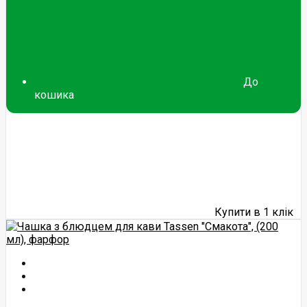
До
кошика
Купити в 1 клік