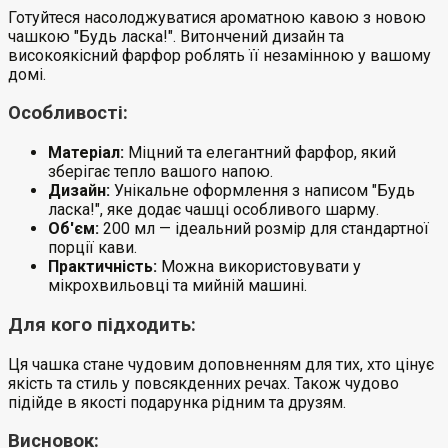
Готуйтеся насолоджуватися ароматною кавою з новою
чашкою "Будь ласка!". Витончений дизайн та
високоякісний фарфор роблять її незамінною у вашому
домі.
Особливості:
Матеріал:
Міцний та елегантний фарфор, який
зберігає тепло вашого напою.
Дизайн:
Унікальне оформлення з написом "Будь
ласка!", яке додає чашці особливого шарму.
Об'єм:
200 мл — ідеальний розмір для стандартної
порції кави.
Практичність:
Можна використовувати у
мікрохвильовці та мийній машині.
Для кого підходить:
Ця чашка стане чудовим доповненням для тих, хто цінує
якість та стиль у повсякденних речах. Також чудово
підійде в якості подарунка рідним та друзям.
Висновок: