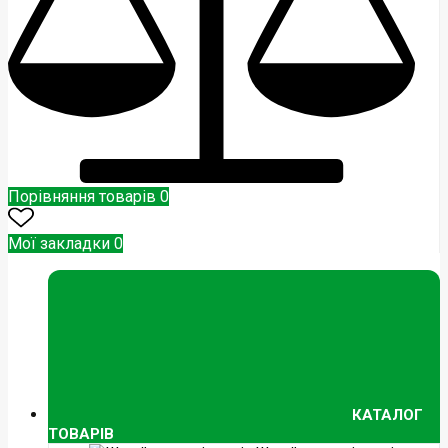
Порівняння товарів
0
Мої закладки
0
КАТАЛОГ
ТОВАРІВ