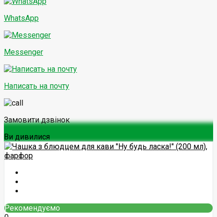
WhatsApp
Messenger
Написать на почту
Замовити дзвінок
Ви дивилися
Рекомендуємо