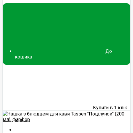
До
кошика
Купити в 1 клік