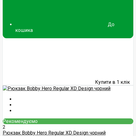
До
кошика
Купити в 1 клік
Рекомендуємо
2
Рюкзак Bobby Hero Regular XD Design чорний