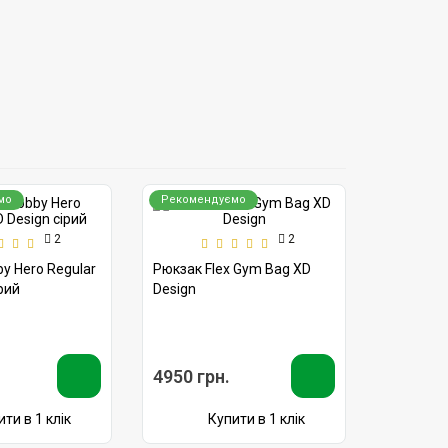
мо
Рекомендуємо
2
2
y Hero Regular
Рюкзак Flex Gym Bag XD
рий
Design
4950 грн.
ти в 1 клік
Купити в 1 клік
ПІДПИСАТИСЯ