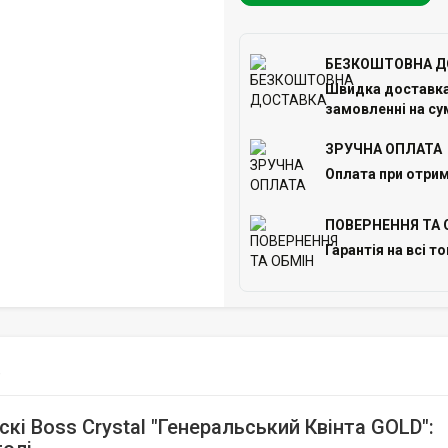
БЕЗКОШТОВНА Д
Швидка доставка 
замовленні на сум
ЗРУЧНА ОПЛАТА
Оплата при отрим
ПОВЕРНЕННЯ ТА 
Гарантія на всі т
)
кі Boss Crystal "Генеральський Квінта GOLD":