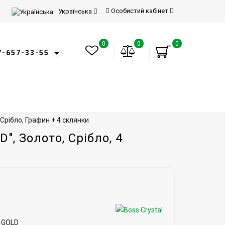
Особистий кабінет
Українська
0
0
0
7-657-33-55
Срібло, Графин + 4 склянки
", Золото, Срібло, 4
а GOLD