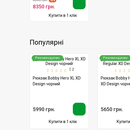
Популярні
Рекомендуємо
Рекомендуємо
2
Рюкзак Bobby Hero XL XD
Рюкзак Bobby H
Design чорний
XD Design чорн
5990 грн.
5650 грн.
Купити в 1 клік
Купити 
Підпишіться на розсилку, і дізнавайтеся