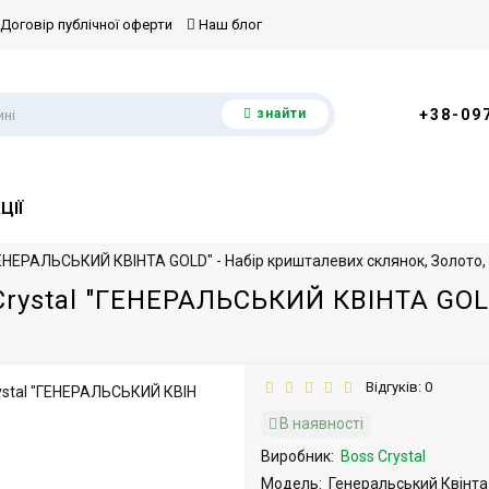
Договір публічної оферти
Наш блог
знайти
+38-09
ЦІЇ
ГЕНЕРАЛЬСЬКИЙ КВІНТА GOLD" - Набір кришталевих склянок, Золото, 
Crystal "ГЕНЕРАЛЬСЬКИЙ КВІНТА GOLD
Відгуків: 0
В наявності
Виробник:
Boss Crystal
Модель:
Генеральський Квінт