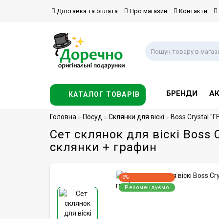
Доставка та оплата
Про магазин
Контакти
БРЕНДИ
АК
КАТАЛОГ ТОВАРІВ
Головна
Посуд
Склянки для віскі
Boss Crystal "
Сет склянок для віскі Boss 
склянки + графин
-6%
Рекомендуємо