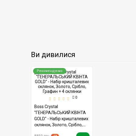
Ви дивилися
Рекомендуємо
0
Boss Crystal
"ГЕНЕРАЛЬСЬКИЙ КВІНТА
GOLD" - Набір кришталевих
склянок, Золото, Срібло,
Графин + 4 склянки
8850 грн.
-6%
8350 грн.
Купити в 1 клік