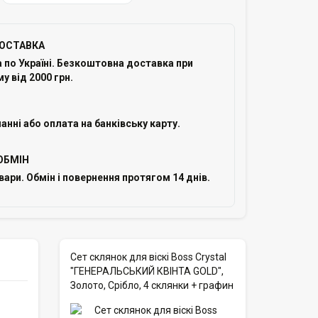
ОСТАВКА
по Україні. Безкоштовна доставка при
у від 2000 грн.
анні або оплата на банківську карту.
ОБМІН
овари. Обмін і повернення протягом 14 днів.
Сет склянок для віскі Boss Crystal
"ГЕНЕРАЛЬСЬКИЙ КВІНТА GOLD",
Золото, Срібло, 4 склянки + графин