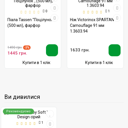
0
1
Піала Tassen "Поцілунок",
Ніж Victorinox SPARTAN
(500 мл), фарфор
Camouflage 91 мм
1.3603.94
1490 грн.
-3%
1633 грн.
1445 грн.
Купити в 1 клік
Купити в 1 клік
Ви дивилися
Рекомендуємо
1