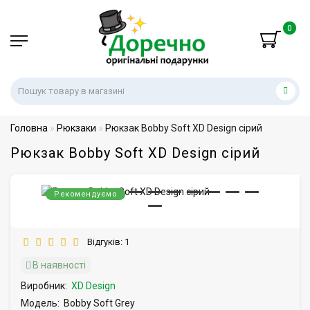
0
Головна
Рюкзаки
Рюкзак Bobby Soft XD Design сірий
Рюкзак Bobby Soft XD Design сірий
Рекомендуємо
Відгуків: 1
В наявності
Виробник:
XD Design
Модель:
Bobby Soft Grey