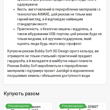
одержувача
Якість: виготовлений із перероблених матеріалів і з
технологією AWARE, цей рюкзак не тільки має
гарний вигляд, а й відповідає найвищим
стандартам якості
Практичність: з безліччю кишень і відділень, а
також вбудованим USB-портом, цей рюкзак буде не
тільки модним, а й зручним подарунком, який
оцінять люди будь-якого віку і професії
Купуючи рюкзак Bobby Soft XD Design сірого кольору, ви
отримуєте не тільки стильний і практичний предмет
гардероба, а й вкладаєте в майбутнє нашої планети.
Рюкзак Bobby Soft виробляється з перероблених
матеріалів і підтримує проєкт Justdigit із відновлення
посушливих земель і збільшення доступності води.
Купують разом
Рекомендуємо
Рекомендуємо