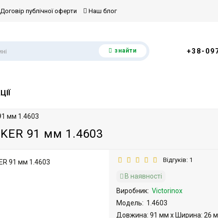
Договір публічної оферти
Наш блог
знайти
+38-09
ЦІЇ
 91 мм 1.4603
NKER 91 мм 1.4603
Відгуків: 1
В наявності
Виробник:
Victorinox
Модель:
1.4603
Довжина: 91 мм x Ширина: 26 м