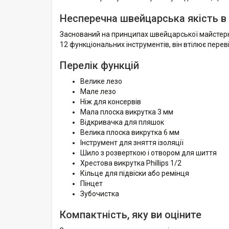
Несперечна швейцарська якість в 
Заснований на принципах швейцарської майстерно
12 функціональних інструментів, він втілює переві
Перелік функцій
Велике лезо
Мале лезо
Ніж для консервів
Мала плоска викрутка 3 мм
Відкривачка для пляшок
Велика плоска викрутка 6 мм
Інструмент для зняття ізоляції
Шило з розверткою і отвором для шиття
Хрестова викрутка Phillips 1/2
Кільце для підвіски або ремінця
Пінцет
Зубочистка
Компактність, яку ви оціните