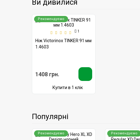
Ви дивилися
Рекомендуємо
1
Ніж Victorinox TINKER 91 мм
1.4603
1408 грн.
Купити в 1 клік
Популярні
Рекомендуємо
Рекомендуємо