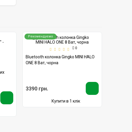
Рекомендуємо
Рекоменд
0
Bluetooth колонка Gingko MINI HALO
Bluetooth 
ONE 8 Ват, чорна
ONE 8 Ватт
вих
3390 грн.
3390 грн
Купити в 1 клік