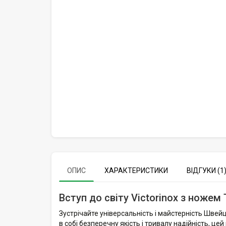
ОПИС
ХАРАКТЕРИСТИКИ
ВІДГУКИ (1
Вступ до світу Victorinox з ножем 
Зустрічайте універсальність і майстерність Швейц
в собі безперечну якість і тривалу надійність, ц