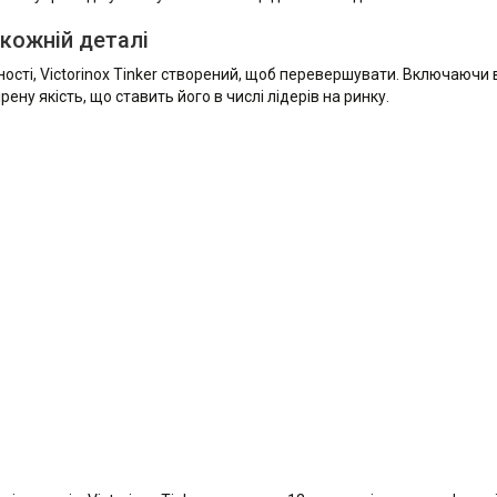
кожній деталі
сті, Victorinox Tinker створений, щоб перевершувати. Включаючи 
рену якість, що ставить його в числі лідерів на ринку.