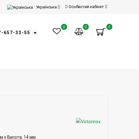
Особистий кабінет
Українська
0
0
0
7-657-33-55
м x Висота: 14 мм