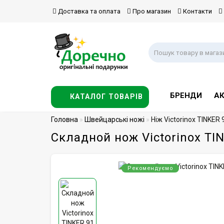
Доставка та оплата
Про магазин
Контакти
БРЕНДИ
АК
КАТАЛОГ ТОВАРІВ
Головна
Швейцарські ножі
Ніж Victorinox TINKER
Складной нож Victorinox TI
Рекомендуємо