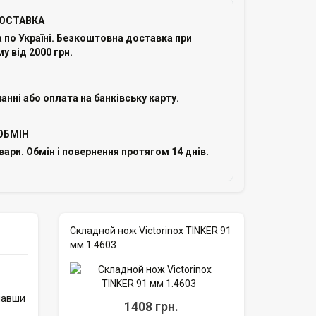
ОСТАВКА
по Україні. Безкоштовна доставка при
у від 2000 грн.
анні або оплата на банківську карту.
ОБМІН
овари. Обмін і повернення протягом 14 днів.
Складной нож Victorinox TINKER 91
мм 1.4603
днавши
1408 грн.