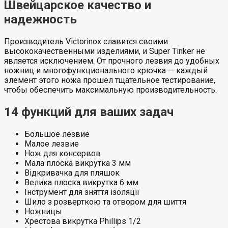
Швейцарское качество и
надежность
Производитель Victorinox славится своими
высококачественными изделиями, и Super Tinker не
является исключением. От прочного лезвия до удобных
ножниц и многофункционального крючка — каждый
элемент этого ножа прошел тщательное тестирование,
чтобы обеспечить максимальную производительность.
14 функций для ваших задач
Большое лезвие
Малое лезвие
Нож для консервов
Мала плоска викрутка 3 мм
Відкривачка для пляшок
Велика плоска викрутка 6 мм
Інструмент для зняття ізоляції
Шило з розверткою та отвором для шиття
Ножницы
Хрестова викрутка Phillips 1/2