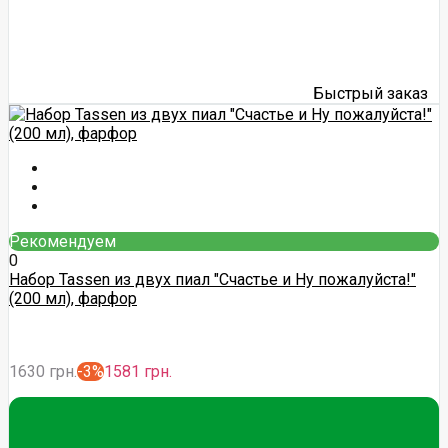
Быстрый заказ
Рекомендуем
0
Набор Tassen из двух пиал "Счастье и Ну пожалуйста!"
(200 мл), фарфор
1630 грн.
-3%
1581 грн.