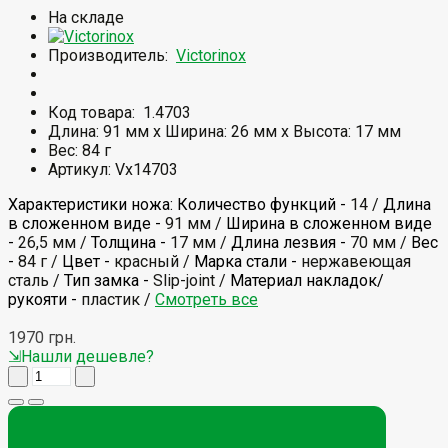
На складе
Производитель:
Victorinox
Код товара:
1.4703
Длина: 91 мм x Ширина: 26 мм x Высота: 17 мм
Вес: 84 г
Артикул: Vx14703
Характеристики ножа:
Количество функций -
14 /
Длина
в сложенном виде -
91 мм /
Ширина в сложенном виде
-
26,5 мм /
Толщина -
17 мм /
Длина лезвия -
70 мм /
Вес
-
84 г /
Цвет -
красный /
Марка стали -
нержавеющая
сталь /
Тип замка -
Slip-joint /
Материал накладок/
рукояти -
пластик /
Смотреть все
1970 грн.
⇲Нашли дешевле?