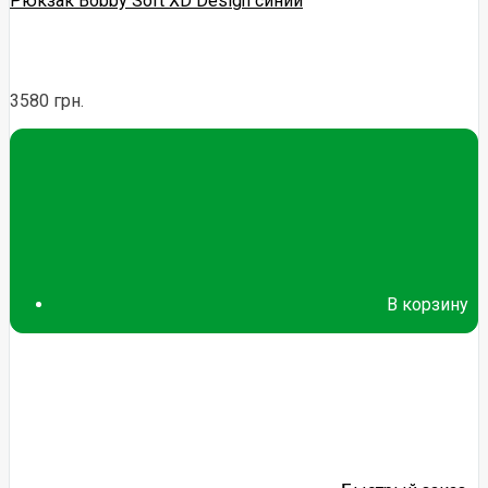
Рюкзак Bobby Soft XD Design синий
3580 грн.
В корзину