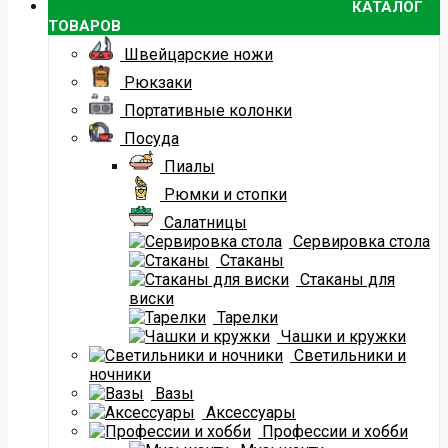
КАТАЛОГ
ТОВАРОВ
Швейцарские ножи
Рюкзаки
Портативные колонки
Посуда
Пиалы
Рюмки и стопки
Салатницы
Сервировка стола
Стаканы
Стаканы для
виски
Тарелки
Чашки и кружки
Светильники и
ночники
Вазы
Аксессуары
Профессии и хобби