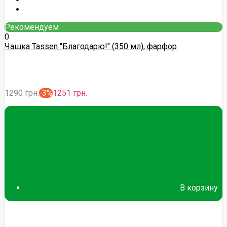
Рекомендуем
0
Чашка Tassen "Благодарю!" (350 мл), фарфор
1290 грн.
-3%
1251 грн.
В корзину