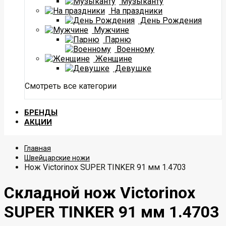
Музыканту
На праздники
День Рождения
Мужчине
Парню
Военному
Женщине
Девушке
Смотреть все категории
БРЕНДЫ
АКЦИИ
Главная
Швейцарские ножи
Нож Victorinox SUPER TINKER 91 мм 1.4703
Складной нож Victorinox
SUPER TINKER 91 мм 1.4703