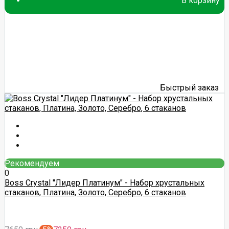
В корзину
Быстрый заказ
Рекомендуем
0
Boss Crystal "Лидер Платинум" - Набор хрустальных
стаканов, Платина, Золото, Серебро, 6 стаканов