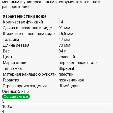
мощным и универсальным инструментом в вашем
распоряжении.
Характеристики ножа
Количество функций
14
Длина в сложенном виде
91 мм
Ширина в сложенном виде
26,5 мм
Толщина
17 мм
Длина лезвия
70 мм
Вес
84 г
Цвет
красный
Марка стали
нержавеющая сталь
Тип замка
Slip-joint
Материал накладок/рукояти
пластик
Гарантия
пожизненная
Страна происхождения
Швейцария
Оценка:
5
из 5
Оставить отзыв
5
100%
4