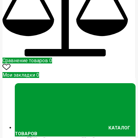
Сравнение товаров
0
Мои закладки
0
КАТАЛОГ
ТОВАРОВ