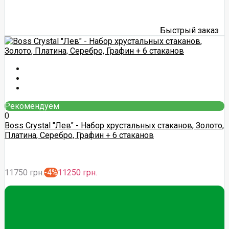
Быстрый заказ
Рекомендуем
0
Boss Crystal "Лев" - Набор хрустальных стаканов, Золото,
Платина, Серебро, Графин + 6 стаканов
11750 грн.
-4%
11250 грн.