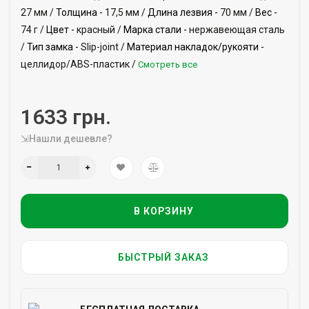
27 мм /
Толщина -
17,5 мм /
Длина лезвия -
70 мм /
Вес -
74 г /
Цвет -
красный /
Марка стали -
нержавеющая сталь
/
Тип замка -
Slip-joint /
Материал накладок/рукояти -
целлидор/ABS-пластик /
Смотреть все
1633 грн.
⇲Нашли дешевле?
В КОРЗИНУ
БЫСТРЫЙ ЗАКАЗ