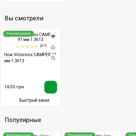
Вы смотрели
Рекомендуем
0
Нож Victorinox CAMPER 91
мм 1.3613
1633 грн.
Быстрый заказ
Популярные
Рекомендуем
Рекомендуем
Рек