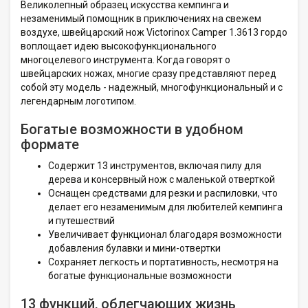
Великолепный образец искусства кемпинга и
незаменимый помощник в приключениях на свежем
воздухе, швейцарский нож Victorinox Camper 1.3613 гордо
воплощает идею высокофункционального
многоцелевого инструмента. Когда говорят о
швейцарских ножах, многие сразу представляют перед
собой эту модель - надежный, многофункциональный и с
легендарным логотипом.
Богатые возможности в удобном
формате
Содержит 13 инструментов, включая пилу для
дерева и консервный нож с маленькой отверткой
Оснащен средствами для резки и распиловки, что
делает его незаменимым для любителей кемпинга
и путешествий
Увеличивает функционал благодаря возможности
добавления булавки и мини-отвертки
Сохраняет легкость и портативность, несмотря на
богатые функциональные возможности
13 функций, облегчающих жизнь