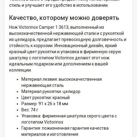
стиль и улучшает его удобство в использовании.
Качество, которому можно доверять
Нож Victorinox Camper 1.3613, выполненный из
высококачественной нержавеющей стали и с рукояткой
из целидора, предлагает превосходную долговечность и
стойкость к коррозии. Инновационный дизайн, яркий
красный цвет рукоятки и упаковка в фирменную серую
шкатулку с логотипом Victorinox делают этот нож
идеальным подарком или дополнением к вашей
коллекции.
Материал лезвия: высококачественная
нержавеющая сталь
Материал рукоятки: целидор
Цвет рукоятки: красный
Размер: 91 x 26 x 18 мм
Вес: 74 г
Упаковка: фирменная шкатулка серого цвета с
логотипом Victorinox
Гарантия: пожизненная гарантия качества
материалов и изготовления