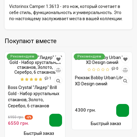
Victorinox Camper 1.3613 - это нож, который сочетает в
себе стиль, функциональность и универсальность. Это
по-настоящему заслуживает места в вашей коллекции.
Покупают вместе
Рекомендуем
Рекомендуем
0
Рюкзак Bobby Urban Lite
1
XD Design синий
Boss Crystal "Лидер" Brill
Gold - Набор хрустальных
стаканов, Золото,
Серебро, 6 стаканов
4300 грн.
6950 грн.
-6%
6550 грн.
Быстрый заказ
Быстрый заказ