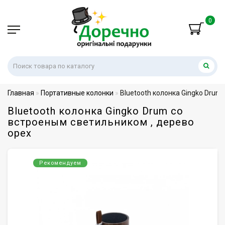
0
Главная
Портативные колонки
Bluetooth колонка Gingko Drum
Bluetooth колонка Gingko Drum со
встроеным светильником , дерево
орех
Рекомендуем