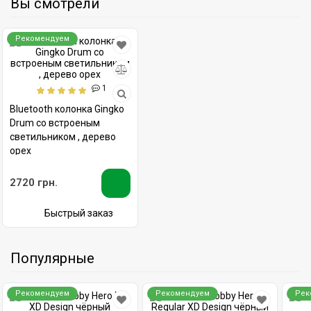
Вы смотрели
Рекомендуем
1
Bluetooth колонка Gingko
Drum со встроеным
светильником , дерево
орех
2720 грн.
Быстрый заказ
Популярные
Рекомендуем
Рекомендуем
Рек