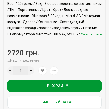
Вес -
120 грамм /
Вид -
Bluetooth колонка со светильником
/
Тип -
Портативные /
Цвет -
Орех /
Беспроводные
возможности -
Bluetooth 5 /
Входы -
MicroUSB /
Материал
корпуса -
Дерево /
Оснащение -
Светодиодный
индикатор зарядки/воспроизведения/паузы /
Питание -
От аккумулятора емкостью 500 мАч, от USB /
Смотреть все
2720 грн.
⇲Нашли дешевле?
В КОРЗИНУ
БЫСТРЫЙ ЗАКАЗ