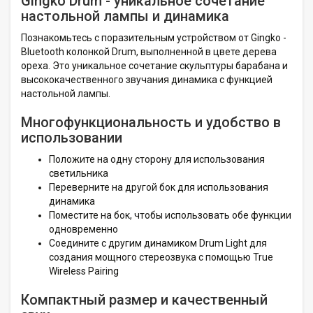
Gingko Drum - уникальное сочетание
настольной лампы и динамика
Познакомьтесь с поразительным устройством от Gingko -
Bluetooth колонкой Drum, выполненной в цвете дерева
ореха. Это уникальное сочетание скульптуры барабана и
высококачественного звучания динамика с функцией
настольной лампы.
Многофункциональность и удобство в
использовании
Положите на одну сторону для использования
светильника
Переверните на другой бок для использования
динамика
Поместите на бок, чтобы использовать обе функции
одновременно
Соедините с другим динамиком Drum Light для
создания мощного стереозвука с помощью True
Wireless Pairing
Компактный размер и качественный