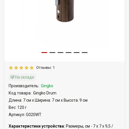
Отзывы: 1
На складе
Производитель:
Gingko
Код товара:
Gingko Drum
Длина: 7 см x Ширина: 7 см x Высота: 9 см
Вес: 120 г
Артикул: G020WT
Характеристики устройства:
Размеры, см -
7 x 7 x 9,5 /