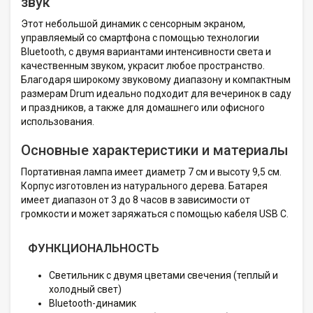
звук
Этот небольшой динамик с сенсорным экраном,
управляемый со смартфона с помощью технологии
Bluetooth, с двумя вариантами интенсивности света и
качественным звуком, украсит любое пространство.
Благодаря широкому звуковому диапазону и компактным
размерам Drum идеально подходит для вечеринок в саду
и праздников, а также для домашнего или офисного
использования.
Основные характеристики и материалы
Портативная лампа имеет диаметр 7 см и высоту 9,5 см.
Корпус изготовлен из натурального дерева. Батарея
имеет диапазон от 3 до 8 часов в зависимости от
громкости и может заряжаться с помощью кабеля USB C.
ФУНКЦИОНАЛЬНОСТЬ
Светильник с двумя цветами свечения (теплый и
холодный свет)
Bluetooth-динамик