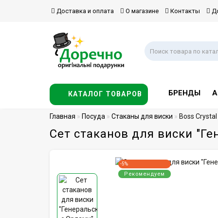
Доставка и оплата
О магазине
Контакты
До
БРЕНДЫ
А
КАТАЛОГ ТОВАРОВ
Главная
Посуда
Стаканы для виски
Boss Crysta
Сет стаканов для виски "Ген
-5%
Рекомендуем