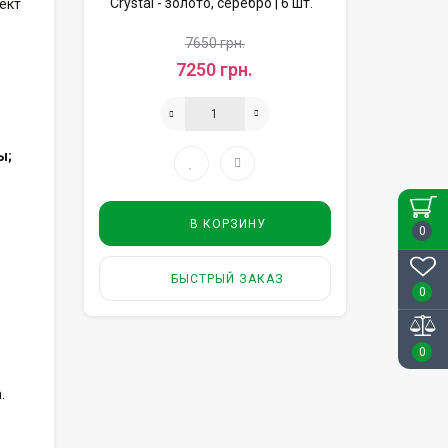
ект
7650 грн.
7250 грн.
ы;
В КОРЗИНУ
0
БЫСТРЫЙ ЗАКАЗ
0
0
.