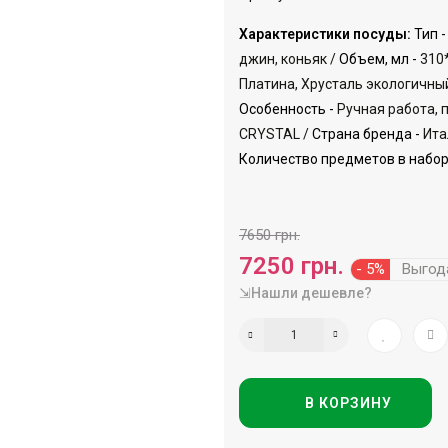
Характеристики посуды:
Тип -
джин, коньяк /
Объем, мл -
310*
Платина, Хрусталь экологичны
Особенность -
Ручная работа, 
CRYSTAL /
Страна бренда -
Ита
Количество предметов в наборе
7650 грн.
7250 грн.
- 5%
Выгод
⇲Нашли дешевле?
В КОРЗИНУ