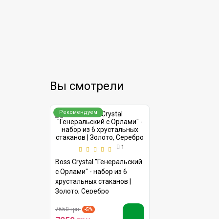
Вы смотрели
Рекомендуем
1
Boss Crystal "Генеральский
с Орлами" - набор из 6
хрустальных стаканов |
Золото, Серебро
7650 грн.
-5%
7250 грн.
Быстрый заказ