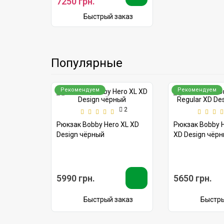
Популярные
Рекомендуем
Рекомендуем
2
Рюкзак Bobby Hero XL XD
Рюкзак Bobby H
Design чёрный
XD Design чёр
5990 грн.
5650 грн.
Быстрый заказ
Быстры
Подпишитесь на рассылку, и узнавайте 
скидках и акциях первыми!