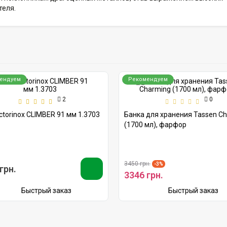
теля.
ендуем
Рекомендуем
2
0
ctorinox CLIMBER 91 мм 1.3703
Банка для хранения Tassen C
(1700 мл), фарфор
3450 грн.
-3%
грн.
3346 грн.
Быстрый заказ
Быстрый заказ