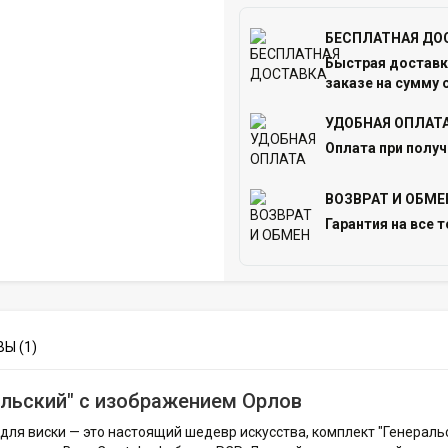
БЕСПЛАТНАЯ ДО
Быстрая доставка
заказе на сумму о
УДОБНАЯ ОПЛАТ
Оплата при получ
ВОЗВРАТ И ОБМЕ
Гарантия на все т
Ы (1)
альский" с изображением Орлов
для виски — это настоящий шедевр искусства, комплект "Генераль