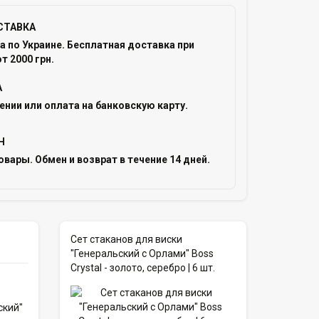
СТАВКА
 по Украине. Бесплатная доставка при
т 2000 грн.
А
ении или оплата на банковскую карту.
Н
овары. Обмен и возврат в течение 14 дней.
Сет стаканов для виски
"Генеральский с Орлами" Boss
Crystal - золото, серебро | 6 шт.
ский"