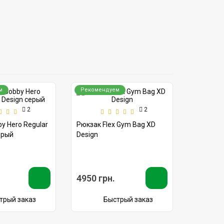
м
Рекомендуем
2
2
y Hero Regular
Рюкзак Flex Gym Bag XD
ерый
Design
4950 грн.
трый заказ
Быстрый заказ
ПОДПИСАТЬСЯ