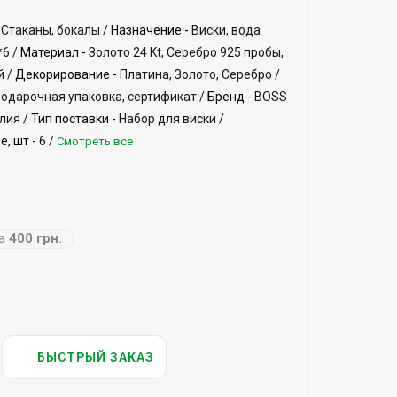
Стаканы, бокалы /
Назначение -
Виски, вода
6 /
Материал -
Золото 24 Kt, Серебро 925 пробы,
й /
Декорирование -
Платина, Золото, Серебро /
подарочная упаковка, сертификат /
Бренд -
BOSS
лия /
Тип поставки -
Набор для виски /
, шт -
6 /
Смотреть все
а
400 грн.
БЫСТРЫЙ ЗАКАЗ