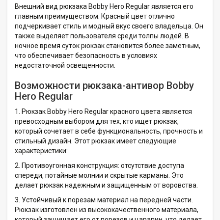
Внешний вид рюкзака Bobby Hero Regular является его
главным преимуществом. Красный цвет отлично
подчеркивает стиль и модный вкус своего владельца. Он
также выделяет пользователя среди толпы людей. В
ночное время суток рюкзак становится более заметным,
что обеспечивает безопасность в условиях
недостаточной освещенности.
Возможности рюкзака-антивор Bobby
Hero Regular
1. Рюкзак Bobby Hero Regular красного цвета является
превосходным выбором для тех, кто ищет рюкзак,
который сочетает в себе функциональность, прочность и
стильный дизайн. Этот рюкзак имеет следующие
характеристики:
2. Противоугонная конструкция: отсутствие доступа
спереди, потайные молнии и скрытые карманы. Это
делает рюкзак надежным и защищенным от воровства.
3. Устойчивый к порезам материал на передней части.
Рюкзак изготовлен из высококачественного материала,
который защищает его от порезов и царапин, что делает