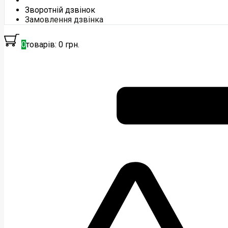
Зворотній дзвінок
Замовлення дзвінка
0
товарів: 0 грн.