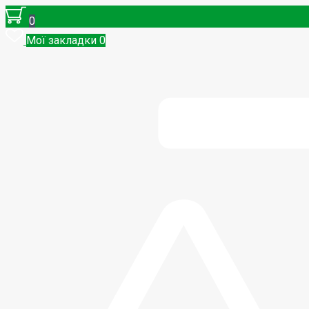
0
Мої закладки
0