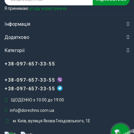
Я принимаю
угоду користувача
.
Інформація
Додатково
Категорії
+38-097-657-33-55
+38-097-657-33-55
+38-097-657-33-55
ЩОДЕННО з 10:00 до 19:00
info@dorechno.com.ua
м. Київ, вулиця Якова Гніздовського, 1Е