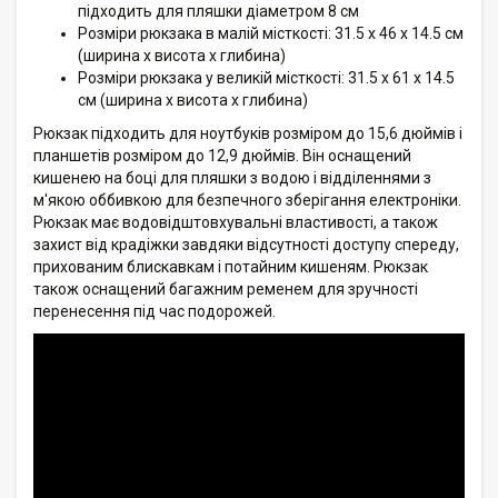
підходить для пляшки діаметром 8 см
Розміри рюкзака в малій місткості: 31.5 x 46 x 14.5 см
(ширина x висота x глибина)
Розміри рюкзака у великій місткості: 31.5 x 61 x 14.5
см (ширина x висота x глибина)
Рюкзак підходить для ноутбуків розміром до 15,6 дюймів і
планшетів розміром до 12,9 дюймів. Він оснащений
кишенею на боці для пляшки з водою і відділеннями з
м'якою оббивкою для безпечного зберігання електроніки.
Рюкзак має водовідштовхувальні властивості, а також
захист від крадіжки завдяки відсутності доступу спереду,
прихованим блискавкам і потайним кишеням. Рюкзак
також оснащений багажним ременем для зручності
перенесення під час подорожей.