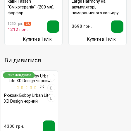
кави Tassen
Large Harmony на
"Сміхотерапія", (200 мл),
акумуляторі,
фарфор
помаранчевого кольору
1250 грн.
-3%
3690 грн.
1212 грн.
Купити в 1 клік
Купити в 1 клік
Ви дивилися
Рекомендуємо
0
Рюкзак Bobby Urban Lite
XD Design чорний
4300 грн.