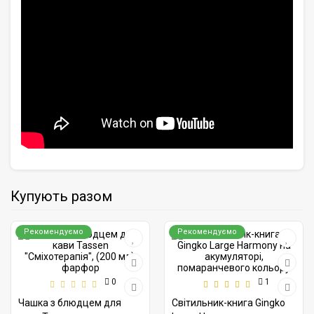
Купують разом
Рекомендуємо
Рекомендуємо
0
1
Чашка з блюдцем для
Світильник-книга Gingko