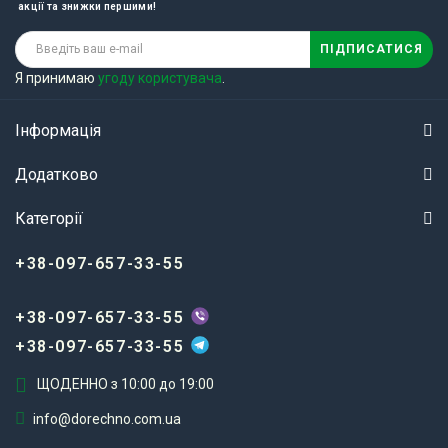
акції та знижки першими!
ПІДПИСАТИСЯ
Я принимаю
угоду користувача
.
Інформація
Додатково
Категорії
+38-097-657-33-55
+38-097-657-33-55
+38-097-657-33-55
ЩОДЕННО з 10:00 до 19:00
info@dorechno.com.ua