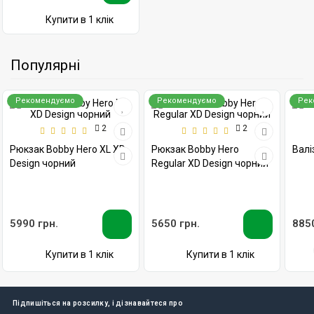
Купити в 1 клік
Популярні
Рекомендуємо
Рекомендуємо
Рек
2
2
Рюкзак Bobby Hero XL XD
Рюкзак Bobby Hero
Валіз
Design чорний
Regular XD Design чорний
5990 грн.
5650 грн.
8850
Купити в 1 клік
Купити в 1 клік
Підпишіться на розсилку, і дізнавайтеся про