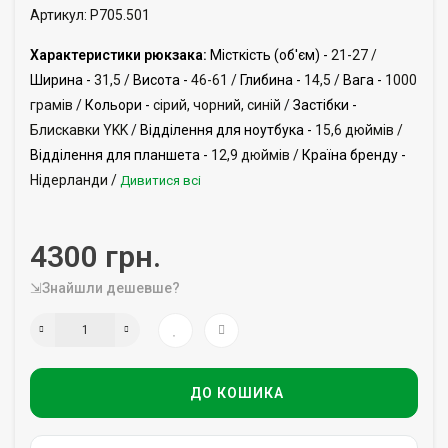
Артикул: P705.501
Характеристики рюкзака:
Місткість (об'єм) -
21-27 /
Ширина -
31,5 /
Висота -
46-61 /
Глибина -
14,5 /
Вага -
1000
грамів /
Кольори -
сірий, чорний, синій /
Застібки -
Блискавки YKK /
Відділення для ноутбука -
15,6 дюймів /
Відділення для планшета -
12,9 дюймів /
Країна бренду -
Нідерланди /
Дивитися всі
4300 грн.
⇲Знайшли дешевше?
ДО КОШИКА